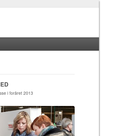
DED
se i foråret 2013