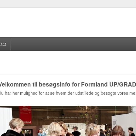
act
Velkommen til besøgsinfo for Formland UP/GRA
Du har her mulighed for at se hvem der udstillede og besøgte vores mes