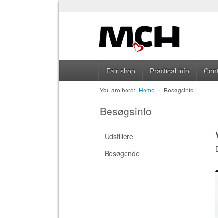
Fair shop
Practical info
Cont
You are here:
Home
/
Besøgsinfo
Besøgsinfo
Udstillere
Besøgende